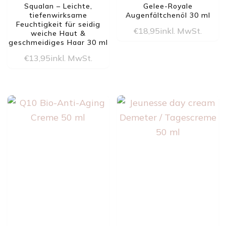
Squalan – Leichte,
Gelee-Royale
tiefenwirksame
Augenfältchenöl 30 ml
Feuchtigkeit für seidig
€
18,95
inkl. MwSt.
weiche Haut &
geschmeidiges Haar 30 ml
€
13,95
inkl. MwSt.