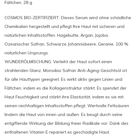
Fältchen, 28 g
COSMOS BIO-ZERTIFIZIERT: Dieses Serum wird ohne schädliche
Chemikalien hergestellt und pflegt Ihre Haut mit sicheren und
natürlichen Inhaltsstoffen. Hagebutte, Argan, Jojoba,
Ozeanischer Safran, Schwarze Johannisbeere, Geranie. 100 %
natürlichen Ursprungs.
WUNDERÖLMISCHUNG: Verleiht der Haut sofort einen
strahlenden Glanz. Monoibio Safran Anti-Aging-Gesichtsöl ist
für alle Hauttypen geeignet. Es wirkt aktiv gegen Linien und
Fältchen, indem es die Kollagenstruktur stärkt. Es spendet der
Haut Feuchtigkeit und stärkt ihre Elastizität, indem es sie mit
seinen reichhaltigen Inhaltsstoffen pflegt. Wertvolle Fettsäuren
lindern die Haut von innen und außen. Es beugt durch seine
entgiftende Wirkung der Bildung freier Radikale vor. Dank des
enthaltenen Vitamin E repariert es geschädigte Haut.