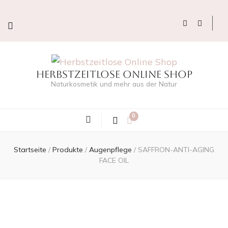
Herbstzeitlose Online Shop
Naturkosmetik und mehr aus der Natur
0
Startseite
/
Produkte
/
Augenpflege
/
SAFFRON-ANTI-AGING
FACE OIL