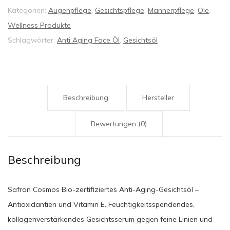
Kategorien:
Augenpflege
,
Gesichtspflege
,
Männerpflege
,
Öle
,
Wellness Produkte
Schlagwörter:
Anti Aging Face Öl
,
Gesichtsöl
Beschreibung
Hersteller
Bewertungen (0)
Beschreibung
Safran Cosmos Bio-zertifiziertes Anti-Aging-Gesichtsöl –
Antioxidantien und Vitamin E. Feuchtigkeitsspendendes,
kollagenverstärkendes Gesichtsserum gegen feine Linien und