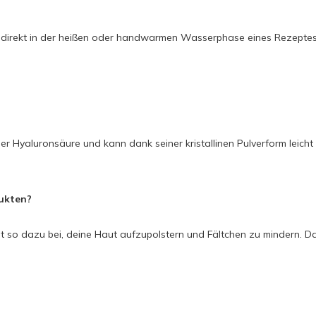
h direkt in der heißen oder handwarmen Wasserphase eines Rezepte
er Hyaluronsäure und kann dank seiner kristallinen Pulverform leich
ukten?
gt so dazu bei, deine Haut aufzupolstern und Fältchen zu mindern. Da