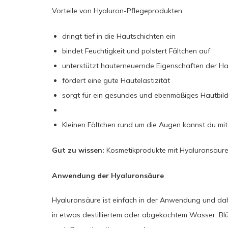
Vorteile von Hyaluron-Pflegeprodukten
dringt tief in die Hautschichten ein
bindet Feuchtigkeit und polstert Fältchen auf
unterstützt hauterneuernde Eigenschaften der H
fördert eine gute Hautelastizität
sorgt für ein gesundes und ebenmäßiges Hautbil
Kleinen Fältchen rund um die Augen kannst du mi
Gut zu wissen:
Kosmetikprodukte mit Hyaluronsäure 
Anwendung der Hyaluronsäure
Hyaluronsäure ist einfach in der Anwendung und dah
in etwas destilliertem oder abgekochtem Wasser, Bl