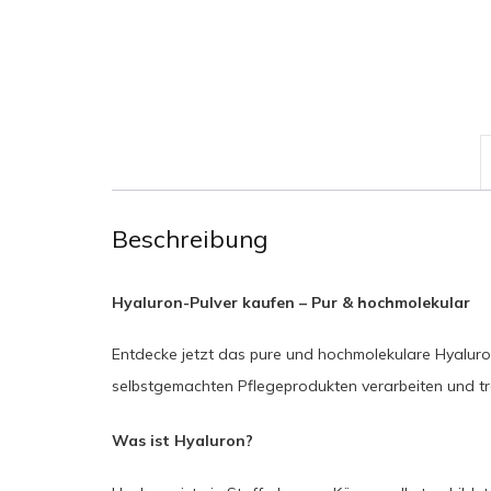
Beschreibung
Hyaluron-Pulver kaufen – Pur & hochmolekular
Entdecke jetzt das pure und hochmolekulare Hyalurons
selbstgemachten Pflegeprodukten verarbeiten und trä
Was ist Hyaluron?