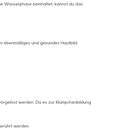
ne Wasserphase beinhaltet, kannst du das
r ein ebenmäßiges und gesundes Hautbild.
vorgelöst werden. Da es zur Klümpchenbildung
gerührt werden.