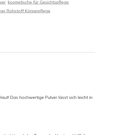
ver
,
kosmetische für Gesichtspflege
,
her Rohstoff Körperpflege
ut! Das hochwertige Pulver lässt sich leicht in