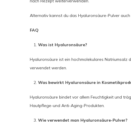
nach Rezept weiterverwenden.
Alternativ kannst du das Hyaluronsäure-Pulver auc
FAQ
Was ist Hyaluronsäure?
Hyaluronsäure ist ein hochmolekulares Natriumsalz d
verwendet werden.
Was bewirkt Hyaluronsäure in Kosmetikprod
Hyaluronsäure bindet vor allem Feuchtigkeit und trä
Hautpflege-und Anti-Aging-Produkten.
Wie verwendet man Hyaluronsäure-Pulver?