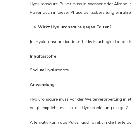
Hyaluronsäure-Pulver muss in Wasser oder Alkohol 
Pulver auch in dieser Phase der Zubereitung einrühren
Wirkt Hyaluronsäure gegen Falten?
Ja, Hyaluronsäure bindet effektiv Feuchtigkeit in de
Inhaltsstoffe
Sodium Hyaluronate
Anwendung
Hyaluronsäure muss vor der Weiterverarbeitung in e
neigt, empfiehlt es sich, die Hyaluronlösung einige Z
Alternativ kann das Pulver auch direkt in die heiß