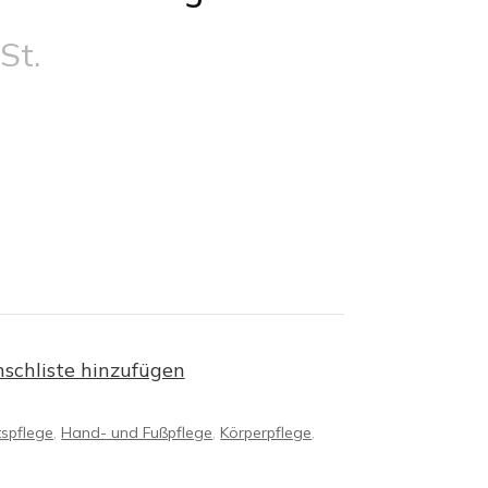
St.
schliste hinzufügen
tspflege
,
Hand- und Fußpflege
,
Körperpflege
,