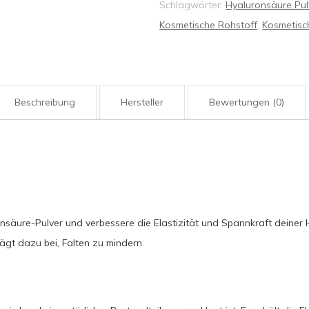
Schlagwörter:
Hyaluronsäure Pul
Kosmetische Rohstoff
,
Kosmetisc
Beschreibung
Hersteller
Bewertungen (0)
äure-Pulver und verbessere die Elastizität und Spannkraft deiner Ha
gt dazu bei, Falten zu mindern.