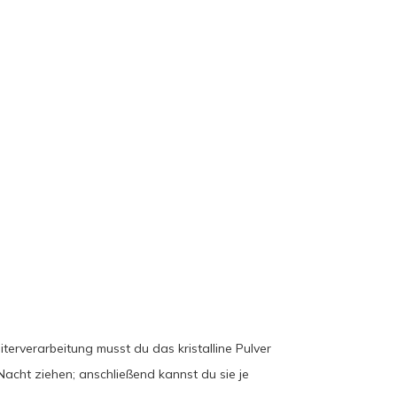
erverarbeitung musst du das kristalline Pulver
acht ziehen; anschließend kannst du sie je