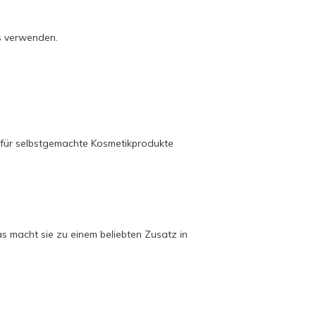
s verwenden.
t für selbstgemachte Kosmetikprodukte
s macht sie zu einem beliebten Zusatz in