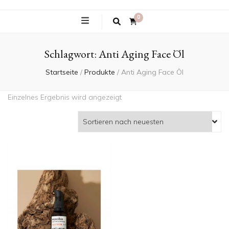
0
Schlagwort:
Anti Aging Face Öl
Startseite
/
Produkte
/
Anti Aging Face Öl
Einzelnes Ergebnis wird angezeigt