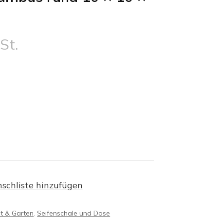
St.
schliste hinzufügen
t & Garten
,
Seifenschale und Dose