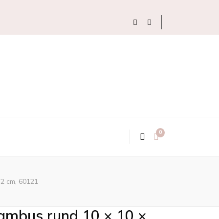
0
 2 cm, 60121
ambus rund 10 × 10 ×