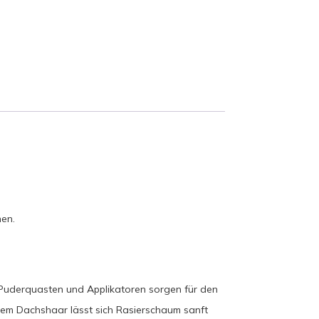
hen.
uderquasten und Applikatoren sorgen für den
einem Dachshaar lässt sich Rasierschaum sanft