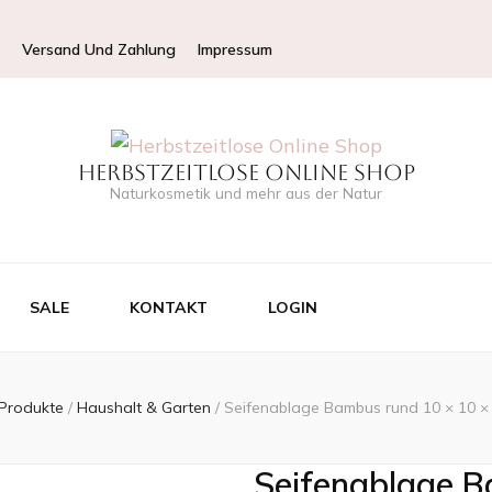
Versand Und Zahlung
Impressum
Herbstzeitlose Online Shop
Naturkosmetik und mehr aus der Natur
SALE
KONTAKT
LOGIN
Produkte
/
Haushalt & Garten
/
Seifenablage Bambus rund 10 × 10 ×
Seifenablage B