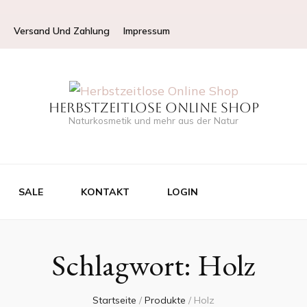
Versand Und Zahlung
Impressum
Herbstzeitlose Online Shop
Naturkosmetik und mehr aus der Natur
SALE
KONTAKT
LOGIN
Schlagwort:
Holz
Startseite
/
Produkte
/
Holz