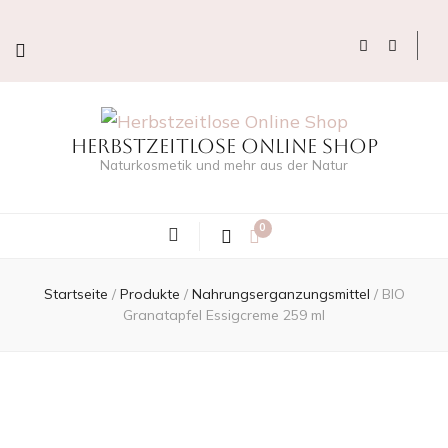
Herbstzeitlose Online Shop
Naturkosmetik und mehr aus der Natur
0
Startseite
/
Produkte
/
Nahrungserganzungsmittel
/
BIO
Granatapfel Essigcreme 259 ml