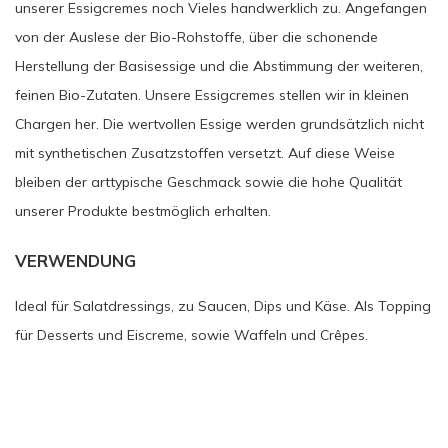
unserer Essigcremes noch Vieles handwerklich zu. Angefangen
von der Auslese der Bio-Rohstoffe, über die schonende
Herstellung der Basisessige und die Abstimmung der weiteren,
feinen Bio-Zutaten. Unsere Essigcremes stellen wir in kleinen
Chargen her. Die wertvollen Essige werden grundsätzlich nicht
mit synthetischen Zusatzstoffen versetzt. Auf diese Weise
bleiben der arttypische Geschmack sowie die hohe Qualität
unserer Produkte bestmöglich erhalten.
VERWENDUNG
Ideal für Salatdressings, zu Saucen, Dips und Käse. Als Topping
für Desserts und Eiscreme, sowie Waffeln und Crêpes.