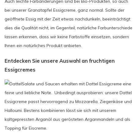
Auch leichte Farbänderungen sind bei Bio-Produkten, so auch
bei unserer Granatapfel Essigcreme, ganz normal. Sollte der
geöffnete Essig mit der Zeit etwas nachdunkeln, beeinträchtigt
dies die Qualität nicht, im Gegenteil, natürliche Farbunterschiede
lassen erkennen, dass wir keine Farbstoffe einsetzen, sondern
Ihnen ein natürliches Produkt anbieten.
Entdecken Sie unsere Auswahl an fruchtigen
Essigcremes
Salate und Saucen erhalten mit Dattel Essigcreme eine
feine und liebliche Note. Unbedingt ausprobieren: unsere Dattel
Essigcreme passt hervorragend zu Mozzarella, Ziegenkäse und
Halloumi. Bestens kombinieren lässt sie sich mit unserem
kaltgepressten Arganöl aus gerösteten Arganmandeln und als
Topping für Eiscreme.