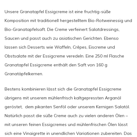
Unsere Granatapfel Essigcreme ist eine fruchtig-süße
Komposition mit traditionell hergestelltem Bio-Rotweinessig und
Bio-Granatapfelsaft. Die Creme verfeinert Salatdressings,
Saucen und passt auch zu asiatischen Gerichten. Ebenso
lassen sich Desserts wie Waffeln, Crêpes, Eiscreme und
Obstsalate mit der Essigcreme veredeln. Eine 250 ml Flasche
Granatapfel Essigcreme enthält den Saft von 160 g
Granatäpfelkernen.
Bestens kombinieren lässt sich die Granatapfel Essigcreme
übrigens mit unserem mühlenfrisch kaltgepressten Arganöl
geröstet, dem pikanten Senföl oder unserem Kernigen Salatöl.
Natürlich passt die süße Creme auch zu vielen anderen Ölen –
mit unseren feinen Essigcremes und mühlenfrischen Ölen lässt
sich eine Vinaigrette in unendlichen Variationen zubereiten. Das