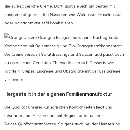
die süß-säuerliche Creme. Dort lässt sie sich am besten mit
unseren kaltgepressten Nussölen wie Walnussöl, Haselnussöl
oder Macadamianussöl kombinieren.
Unsere Orangen Essigcreme ist eine fruchtig-süße
Komposition mit Balsamessig und Bio-Orangensaftkonzentrat.
Die Creme veredelt Salatdressings und Saucen und passt auch
zu asiatischen Gerichten. Ebenso lassen sich Desserts wie
Waffeln, Crêpes, Eiscreme und Obstsalate mit der Essigcreme
verfeinern.
Hergestellt in der eigenen Familienmanufaktur
Die Qualität unserer kulinarischen Köstlichkeiten liegt uns
besonders am Herzen und seit Beginn lautet unsere
Devise
Qualität statt Masse
. So geht auch bei der Herstellung