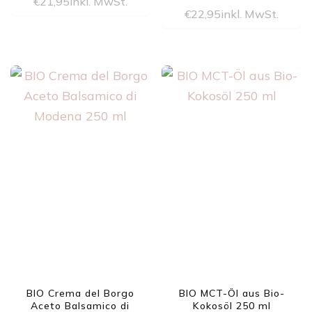
€
21,95
inkl. MwSt.
€
22,95
inkl. MwSt.
BIO Crema del Borgo
BIO MCT-Öl aus Bio-
Aceto Balsamico di
Kokosöl 250 ml