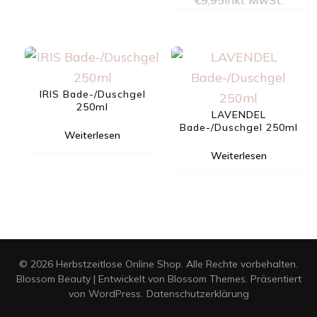
€
9,95
inkl. MwSt.
IRIS Bade-/Duschgel
250ml
LAVENDEL
Bade-/Duschgel 250ml
Weiterlesen
Weiterlesen
© 2026 Herbstzeitlose Online Shop. Alle Rechte vorbehalten.
Blossom Beauty | Entwickelt von
Blossom Themes
. Präsentiert
von
WordPress
.
Datenschutzerklärung