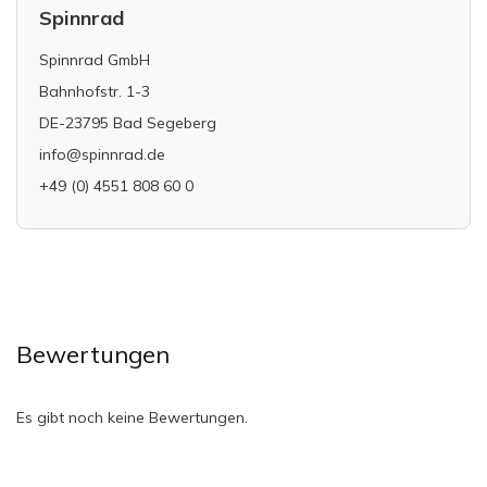
Spinnrad
Spinnrad GmbH
Bahnhofstr. 1-3
DE-23795 Bad Segeberg
info@spinnrad.de
+49 (0) 4551 808 60 0
Bewertungen
Es gibt noch keine Bewertungen.