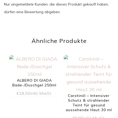
Nur angemeldete Kunden, die dieses Produkt gekauft haben,
dürfen eine Bewertung abgeben.
Ähnliche Produkte
ALBERO DI GIADA
Bade-/Duschgel 250ml
€
18,50
inkl. MwSt.
Carotinöl – Intensiver
Schutz & strahlender
Teint für gesund
aussehende Haut 30 ml