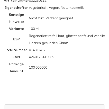
Artikelnummer
002230112
Eigenschaften
vegetarisch, vegan, Naturkosmetik
Sonstige
Nicht zum Verzehr geeignet.
Hinweise
Variante
100 ml
Regeneriert reife Haut, glättet sanft und verleiht
USP
Haaren gesunden Glanz
PZN Number
01431676
EAN
4260175410585
Package
100.000000
Amount