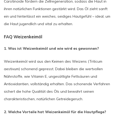
Carotinoide fördern die Zellregeneration, sodass die Haut in
ihren natürlichen Funktionen gestärkt wird. Das Öl zieht sanft
ein und hinterlässt ein weiches, seidiges Hautgefühl – ideal, um
die Haut jugendlich und vital zu erhalten.
FAQ Weizenkeimöl
1. Was ist Weizenkeimöl und wie wird es gewonnen?
Weizenkeimöl wird aus den Keimen des Weizens (Triticum
aestivum) schonend gepresst. Dabei bleiben die wertvollen
Nährstoffe, wie Vitamin E, ungesättigte Fettsäuren und
Antioxidantien, vollständig erhalten. Das schonende Verfahren
sichert die hohe Qualität des Öls und bewahrt seinen
charakteristischen, natürlichen Getreidegeruch.
2. Welche Vorteile hat Weizenkeimöl für die Hautpflege?