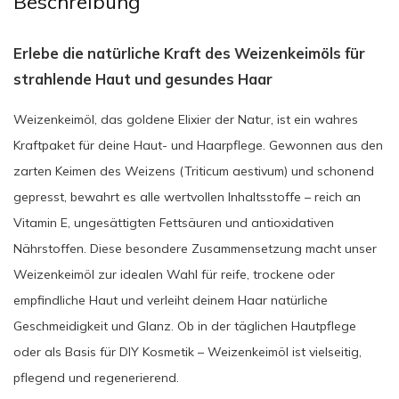
Beschreibung
Erlebe die natürliche Kraft des Weizenkeimöls für
strahlende Haut und gesundes Haar
Weizenkeimöl, das goldene Elixier der Natur, ist ein wahres
Kraftpaket für deine Haut- und Haarpflege. Gewonnen aus den
zarten Keimen des Weizens (Triticum aestivum) und schonend
gepresst, bewahrt es alle wertvollen Inhaltsstoffe – reich an
Vitamin E, ungesättigten Fettsäuren und antioxidativen
Nährstoffen. Diese besondere Zusammensetzung macht unser
Weizenkeimöl zur idealen Wahl für reife, trockene oder
empfindliche Haut und verleiht deinem Haar natürliche
Geschmeidigkeit und Glanz. Ob in der täglichen Hautpflege
oder als Basis für DIY Kosmetik – Weizenkeimöl ist vielseitig,
pflegend und regenerierend.