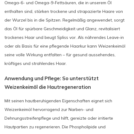
Omega-6- und Omega-9-Fettsäuren, die in unserem Öl
enthalten sind, stärken trockene und strapazierte Haare von
der Wurzel bis in die Spitzen. Regelmäßig angewendet, sorgt
das Öl für spürbare Geschmeidigkeit und Glanz, revitalisiert
trockenes Haar und beugt Spliss vor. Als nährendes Leave-in
oder als Basis für eine pflegende Haarkur kann Weizenkeimöl
seine volle Wirkung entfalten – für gesund aussehendes,
kräftiges und strahlendes Haar.
Anwendung und Pflege: So unterstützt
Weizenkeimöl die Hautregeneration
Mit seinen hautberuhigenden Eigenschaften eignet sich
Weizenkeimöl hervorragend zur Narben- und
Dehnungsstreifenpflege und hilft, gereizte oder irritierte
Hautpartien zu regenerieren. Die Phospholipide und