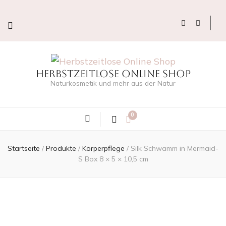
Herbstzeitlose Online Shop
Naturkosmetik und mehr aus der Natur
0
Startseite
/
Produkte
/
Körperpflege
/
Silk Schwamm in Mermaid-
S Box 8 × 5 × 10,5 cm