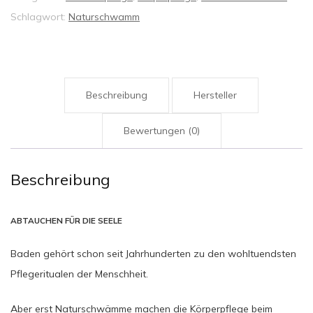
×
Schlagwort:
Naturschwamm
10,5
cm
Menge
Beschreibung
Hersteller
Bewertungen (0)
Beschreibung
ABTAUCHEN FÜR DIE SEELE
Baden gehört schon seit Jahrhunderten zu den wohltuendsten
Pflegeritualen der Menschheit.
Aber erst Naturschwämme machen die Körperpflege beim