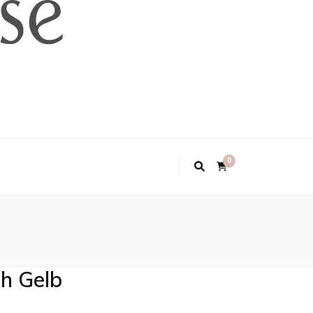
0
h Gelb