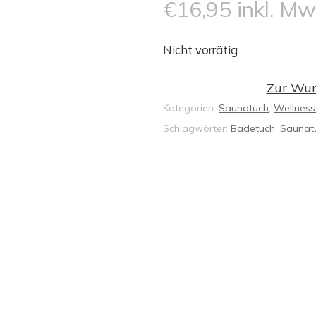
€
16,95
inkl. Mw
Nicht vorrätig
Zur Wun
Kategorien:
Saunatuch
,
Wellness
Schlagwörter:
Badetuch
,
Saunat