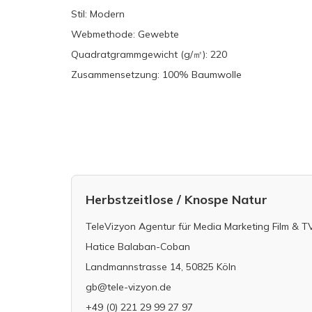
Stil: Modern
Webmethode: Gewebte
Quadratgrammgewicht (g/㎡): 220
Zusammensetzung: 100% Baumwolle
Herbstzeitlose / Knospe Natur
TeleVizyon Agentur für Media Marketing Film & T
Hatice Balaban-Coban
Landmannstrasse 14, 50825 Köln
gb@tele-vizyon.de
+49 (0) 221 29 99 27 97