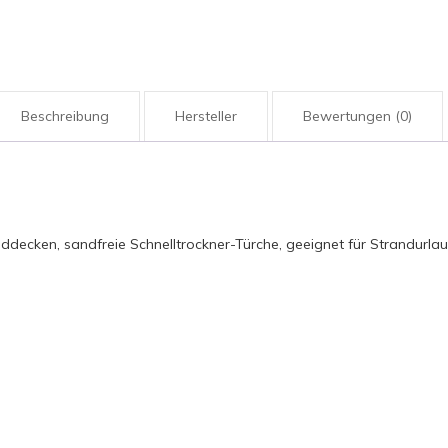
Beschreibung
Hersteller
Bewertungen (0)
ddecken, sandfreie Schnelltrockner-Türche, geeignet für Strandurla