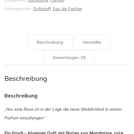
Parfum
Schlagwörter:
Duftstoff
,
Eau de Parfum
50ml
Menge
Beschreibung
Hersteller
Bewertungen (0)
Beschreibung
Beschreibung
„Nur eine Rose ist in der Lage die neue Weiblichkeit in einem
Parfum einzufangen“
Ein frisch – blumiger Duft mit Noten von Mandarine, rote