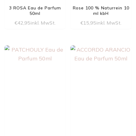
3 ROSA Eau de Parfum
Rose 100 % Naturrein 10
50ml
ml kbH
€
42,95
inkl. MwSt.
€
15,95
inkl. MwSt.