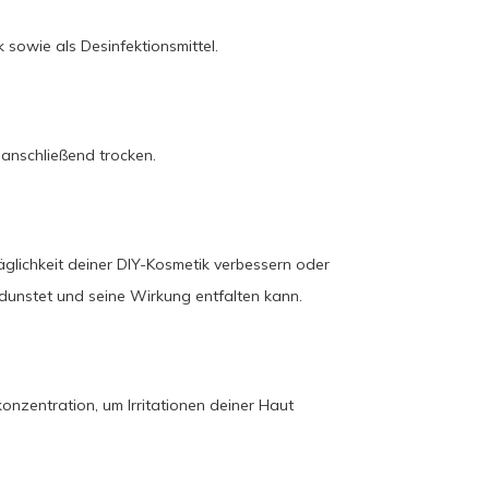
 sowie als Desinfektionsmittel.
 anschließend trocken.
glichkeit deiner DIY-Kosmetik verbessern oder
rdunstet und seine Wirkung entfalten kann.
onzentration, um Irritationen deiner Haut