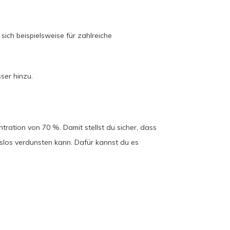
ich beispielsweise für zahlreiche
ser hinzu.
tration von 70 %. Damit stellst du sicher, dass
slos verdunsten kann. Dafür kannst du es