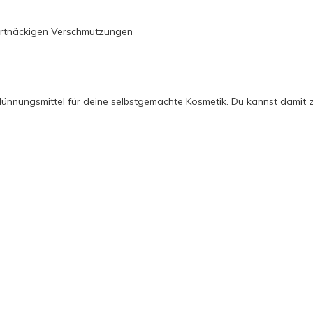
artnäckigen Verschmutzungen
ünnungsmittel für deine selbstgemachte Kosmetik. Du kannst damit zu