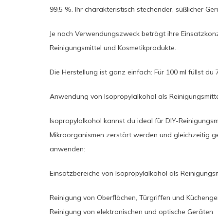
99,5 %. Ihr charakteristisch stechender, süßlicher Ger
Je nach Verwendungszweck beträgt ihre Einsatzkonze
Reinigungsmittel und Kosmetikprodukte.
Die Herstellung ist ganz einfach: Für 100 ml füllst d
Anwendung von Isopropylalkohol als Reinigungsmitt
Isopropylalkohol kannst du ideal für DIY-Reinigungsm
Mikroorganismen zerstört werden und gleichzeitig g
anwenden:
Einsatzbereiche von Isopropylalkohol als Reinigungsm
Reinigung von Oberflächen, Türgriffen und Küchenge
Reinigung von elektronischen und optische Geräten