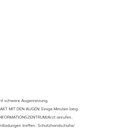
cht schwere Augenreizung.
NTAKT MIT DEN AUGEN: Einige Minuten lang
IFTINFORMATIONSZENTRUM/Arzt anrufen.,
Entladungen treffen., Schutzhandschuhe/