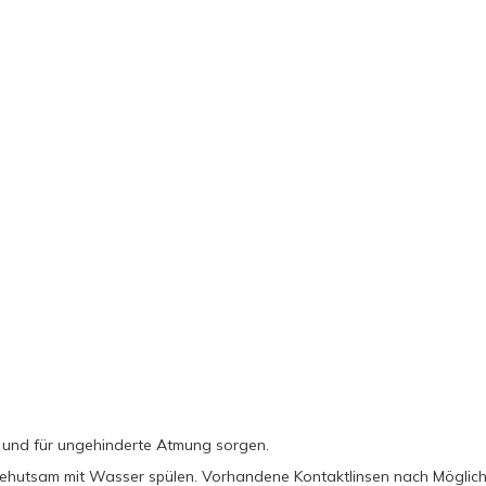
n und für ungehinderte Atmung sorgen.
hutsam mit Wasser spülen. Vorhandene Kontaktlinsen nach Möglichke