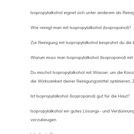
Isopropylalkohol eignet sich unter anderem als Reinig
Wie reinigt man mit Isopropylalkohol (Isopropanol)?
Zur Reinigung mit Isopropylalkohol besprühst du die b
Warum muss man Isopropylalkohol (Isopropanol) mi
Du mischst Isopropylalkohol mit Wasser, um die Kon
die Wirksamkeit deiner Reinigungsmittel optimieren. 
Ist Isopropylalkohol (Isopropanol) gut für die Haut?
Isopropylalkohol ein gutes Lösungs- und Verdünnungsm
vorzubeugen.