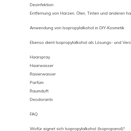
Desinfektion
Entfernung von Harzen, Ölen, Tinten und anderen h
Anwendung von Isopropylalkohol in DIY-Kosmetik
Ebenso dient Isopropylalkohol als Lösungs- und Verd
Haarspray
Haarwasser
Rasierwasser
Parfüm
Raumduft
Deodorants
FAQ
Wofür eignet sich Isopropylalkohol (Isopropanol)?