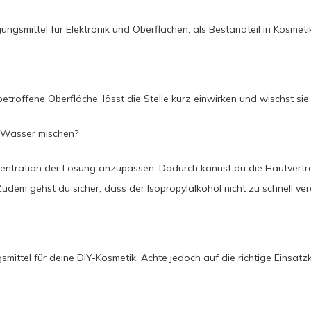
ungsmittel für Elektronik und Oberflächen, als Bestandteil in Kosmetik
etroffene Oberfläche, lässt die Stelle kurz einwirken und wischst sie
t Wasser mischen?
zentration der Lösung anzupassen. Dadurch kannst du die Hautverträ
Zudem gehst du sicher, dass der Isopropylalkohol nicht zu schnell ve
ittel für deine DIY-Kosmetik. Achte jedoch auf die richtige Einsatzk