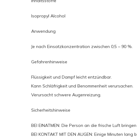
Inhaltsstoffe
Isopropyl Alcohol
Anwendung
Je nach Einsatzkonzentration zwischen 0,5 – 90 %.
Gefahrenhinweise
Flüssigkeit und Dampf leicht entzündbar.
Kann Schläfrigkeit und Benommenheit verursachen.
Verursacht schwere Augenreizung.
Sicherheitshinweise
BEI EINATMEN: Die Person an die frische Luft bringe
BEI KONTAKT MIT DEN AUGEN: Einige Minuten lang be