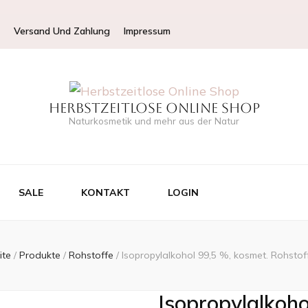
Versand Und Zahlung
Impressum
Herbstzeitlose Online Shop
Naturkosmetik und mehr aus der Natur
SALE
KONTAKT
LOGIN
ite
/
Produkte
/
Rohstoffe
/
Isopropylalkohol 99,5 %, kosmet. Rohstof
Isopropylalkoho