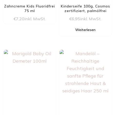
Zahncreme Kids Fluoridfrei
Kinderseife 100g, Cosmos
75 ml
zertifiziert, palmölfrei
€
7,20
inkl. MwSt.
€
6,95
inkl. MwSt.
Weiterlesen