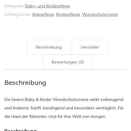
Kategorie:
Baby- und Kinderpflege
Schlagwörter:
Babypflege
,
Kinderpflege
,
Wundschutzcreme
Beschreibung
Hersteller
Bewertungen (0)
Beschreibung
Die lavera Baby & Kinder Wundschutzcreme wirkt vorbeugend
und lindernd. Sanft, beruhigend und besonders verträglich. Für
die Haut der Kleinsten. Und für ihre Welt von morgen.
Beschreibung