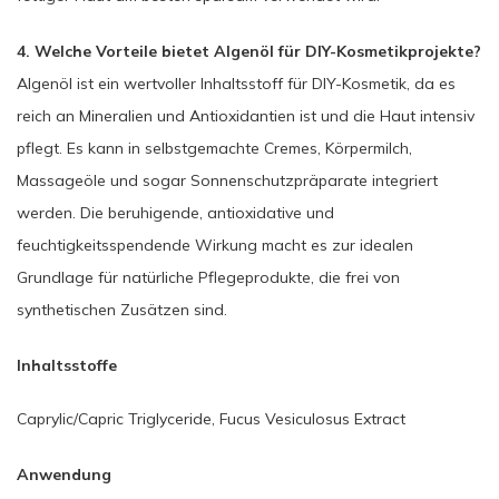
4. Welche Vorteile bietet Algenöl für DIY-Kosmetikprojekte?
Algenöl ist ein wertvoller Inhaltsstoff für DIY-Kosmetik, da es
reich an Mineralien und Antioxidantien ist und die Haut intensiv
pflegt. Es kann in selbstgemachte Cremes, Körpermilch,
Massageöle und sogar Sonnenschutzpräparate integriert
werden. Die beruhigende, antioxidative und
feuchtigkeitsspendende Wirkung macht es zur idealen
Grundlage für natürliche Pflegeprodukte, die frei von
synthetischen Zusätzen sind.
Inhaltsstoffe
Caprylic/Capric Triglyceride, Fucus Vesiculosus Extract
Anwendung