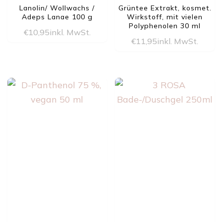
Lanolin/ Wollwachs /
Grüntee Extrakt, kosmet.
Adeps Lanae 100 g
Wirkstoff, mit vielen
Polyphenolen 30 ml
€
10,95
inkl. MwSt.
€
11,95
inkl. MwSt.