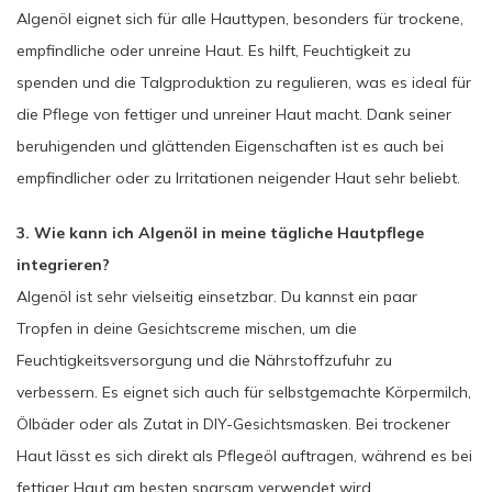
Algenöl eignet sich für alle Hauttypen, besonders für trockene,
empfindliche oder unreine Haut. Es hilft, Feuchtigkeit zu
spenden und die Talgproduktion zu regulieren, was es ideal für
die Pflege von fettiger und unreiner Haut macht. Dank seiner
beruhigenden und glättenden Eigenschaften ist es auch bei
empfindlicher oder zu Irritationen neigender Haut sehr beliebt.
3. Wie kann ich Algenöl in meine tägliche Hautpflege
integrieren?
Algenöl ist sehr vielseitig einsetzbar. Du kannst ein paar
Tropfen in deine Gesichtscreme mischen, um die
Feuchtigkeitsversorgung und die Nährstoffzufuhr zu
verbessern. Es eignet sich auch für selbstgemachte Körpermilch,
Ölbäder oder als Zutat in DIY-Gesichtsmasken. Bei trockener
Haut lässt es sich direkt als Pflegeöl auftragen, während es bei
fettiger Haut am besten sparsam verwendet wird.