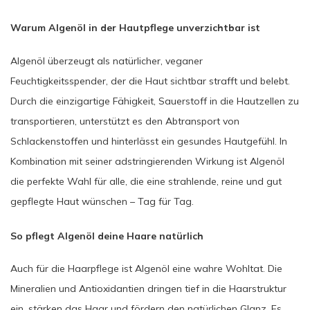
Warum Algenöl in der Hautpflege unverzichtbar ist
Algenöl überzeugt als natürlicher, veganer
Feuchtigkeitsspender, der die Haut sichtbar strafft und belebt.
Durch die einzigartige Fähigkeit, Sauerstoff in die Hautzellen zu
transportieren, unterstützt es den Abtransport von
Schlackenstoffen und hinterlässt ein gesundes Hautgefühl. In
Kombination mit seiner adstringierenden Wirkung ist Algenöl
die perfekte Wahl für alle, die eine strahlende, reine und gut
gepflegte Haut wünschen – Tag für Tag.
So pflegt Algenöl deine Haare natürlich
Auch für die Haarpflege ist Algenöl eine wahre Wohltat. Die
Mineralien und Antioxidantien dringen tief in die Haarstruktur
ein, stärken das Haar und fördern den natürlichen Glanz. Es