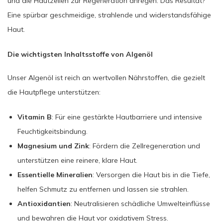
und die Hautzellen zur Regeneration anregen. Das Resultat?
Eine spürbar geschmeidige, strahlende und widerstandsfähige
Haut.
Die wichtigsten Inhaltsstoffe von Algenöl
Unser Algenöl ist reich an wertvollen Nährstoffen, die gezielt
die Hautpflege unterstützen:
Vitamin B
: Für eine gestärkte Hautbarriere und intensive
Feuchtigkeitsbindung.
Magnesium und Zink
: Fördern die Zellregeneration und
unterstützen eine reinere, klare Haut.
Essentielle Mineralien
: Versorgen die Haut bis in die Tiefe,
helfen Schmutz zu entfernen und lassen sie strahlen.
Antioxidantien
: Neutralisieren schädliche Umwelteinflüsse
und bewahren die Haut vor oxidativem Stress.