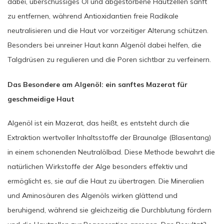
dabei, überschüssiges Öl und abgestorbene Hautzellen sanft
zu entfernen, während Antioxidantien freie Radikale
neutralisieren und die Haut vor vorzeitiger Alterung schützen.
Besonders bei unreiner Haut kann Algenöl dabei helfen, die
Talgdrüsen zu regulieren und die Poren sichtbar zu verfeinern.
Das Besondere am Algenöl: ein sanftes Mazerat für
geschmeidige Haut
Algenöl ist ein Mazerat, das heißt, es entsteht durch die
Extraktion wertvoller Inhaltsstoffe der Braunalge (Blasentang)
in einem schonenden Neutralölbad. Diese Methode bewahrt die
natürlichen Wirkstoffe der Alge besonders effektiv und
ermöglicht es, sie auf die Haut zu übertragen. Die Mineralien
und Aminosäuren des Algenöls wirken glättend und
beruhigend, während sie gleichzeitig die Durchblutung fördern