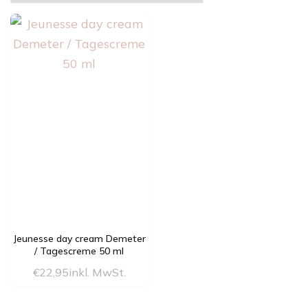
Jeunesse day cream Demeter
/ Tagescreme 50 ml
€
22,95
inkl. MwSt.