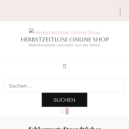
Herbstzeitlose Online Shop
Naturkosmetik und mehr aus der Natur
Suchen
nach:
0