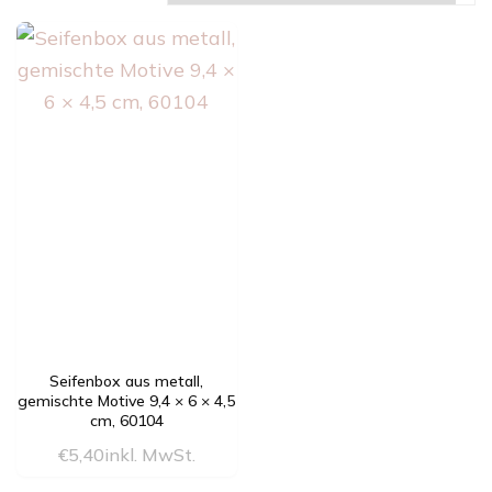
Seifenbox aus metall,
gemischte Motive 9,4 × 6 × 4,5
cm, 60104
€
5,40
inkl. MwSt.