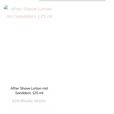
After Shave Lotion mit
Sanddorn 125 ml
€
26,95
inkl. MwSt.