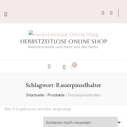
Herbstzeitlose Online Shop
Naturkosmetik und mehr aus der Natur
0
Schlagwort:
Rasierpinselhalter
Startseite
/
Produkte
/
Rasierpinselhalter
Nach
Alle 4 Ergebnisse werden angezeigt
neuesten
sortiert