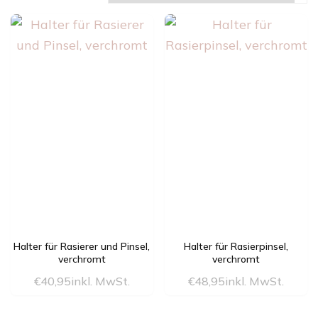
Halter für Rasierer und Pinsel,
Halter für Rasierpinsel,
verchromt
verchromt
€
40,95
inkl. MwSt.
€
48,95
inkl. MwSt.