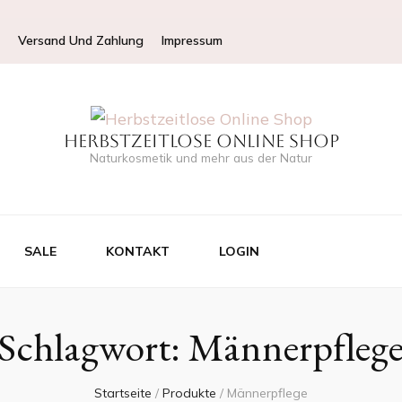
Versand Und Zahlung
Impressum
Herbstzeitlose Online Shop
Naturkosmetik und mehr aus der Natur
SALE
KONTAKT
LOGIN
Schlagwort:
Männerpfleg
Startseite
/
Produkte
/
Männerpflege