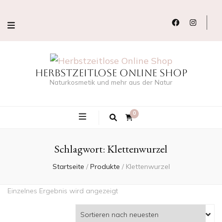
Herbstzeitlose Online Shop
Naturkosmetik und mehr aus der Natur
0
Schlagwort:
Klettenwurzel
Startseite
/
Produkte
/
Klettenwurzel
Einzelnes Ergebnis wird angezeigt