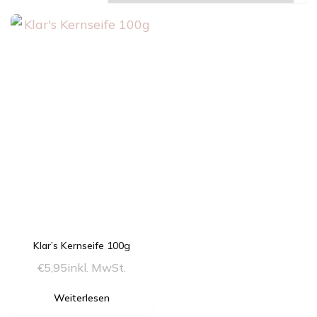
Klar’s Kernseife 100g
€
5,95
inkl. MwSt.
Weiterlesen