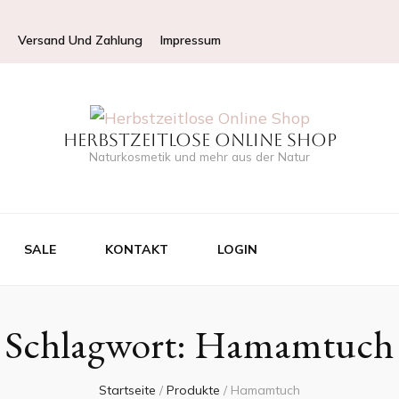
Versand Und Zahlung
Impressum
Herbstzeitlose Online Shop
Naturkosmetik und mehr aus der Natur
SALE
KONTAKT
LOGIN
Schlagwort:
Hamamtuch
Startseite
/
Produkte
/
Hamamtuch