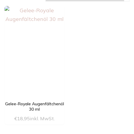
Gelee-Royale Augenfältchenöl
30 ml
€
18,95
inkl. MwSt.