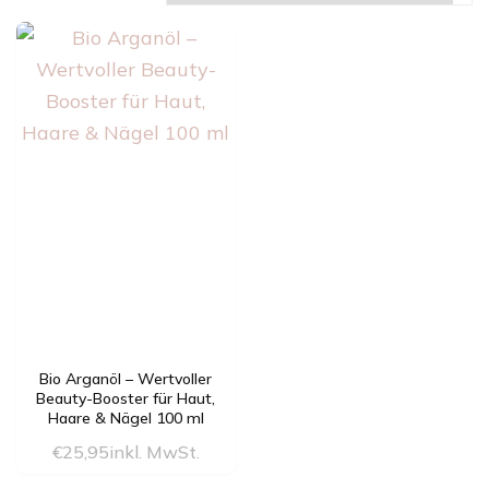
Bio Arganöl – Wertvoller
Beauty-Booster für Haut,
Haare & Nägel 100 ml
€
25,95
inkl. MwSt.