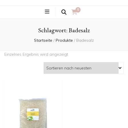
0
Schlagwort:
Badesalz
Startseite
/
Produkte
/
Badesalz
Einzelnes Ergebnis wird angezeigt