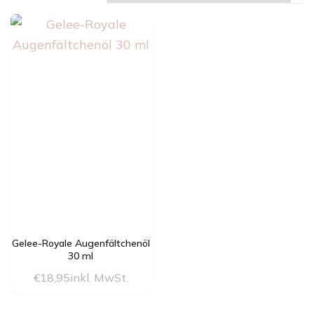
Gelee-Royale Augenfältchenöl
30 ml
€
18,95
inkl. MwSt.