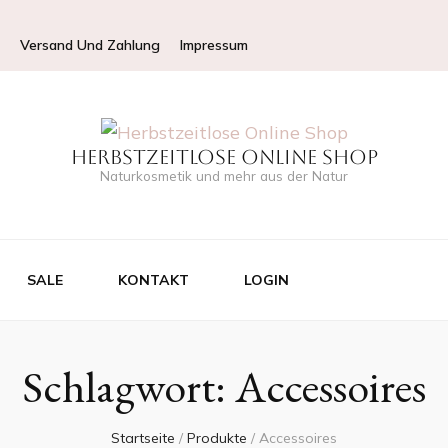
Versand Und Zahlung
Impressum
Herbstzeitlose Online Shop
Naturkosmetik und mehr aus der Natur
SALE
KONTAKT
LOGIN
Schlagwort:
Accessoires
Startseite
/
Produkte
/
Accessoires