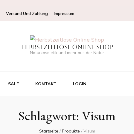
Versand Und Zahlung
Impressum
Herbstzeitlose Online Shop
Naturkosmetik und mehr aus der Natur
SALE
KONTAKT
LOGIN
Schlagwort:
Visum
Startseite
/
Produkte
/
Visum