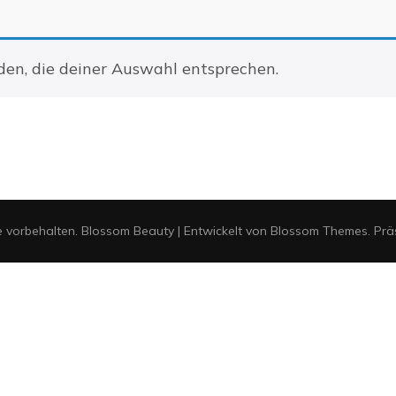
en, die deiner Auswahl entsprechen.
e vorbehalten.
Blossom Beauty | Entwickelt von
Blossom Themes
. Pr